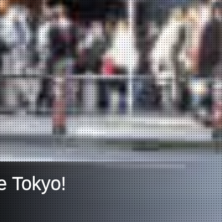
e Tokyo!