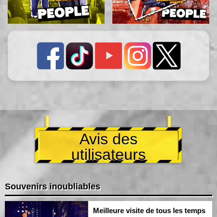
Avis des
utilisateurs
Souvenirs inoubliables
Meilleure visite de tous les temps