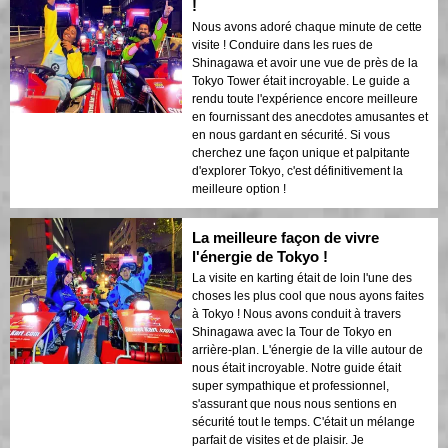
!
Nous avons adoré chaque minute de cette
visite ! Conduire dans les rues de
Shinagawa et avoir une vue de près de la
Tokyo Tower était incroyable. Le guide a
rendu toute l'expérience encore meilleure
en fournissant des anecdotes amusantes et
en nous gardant en sécurité. Si vous
cherchez une façon unique et palpitante
d'explorer Tokyo, c'est définitivement la
meilleure option !
La meilleure façon de vivre
l'énergie de Tokyo !
La visite en karting était de loin l'une des
choses les plus cool que nous ayons faites
à Tokyo ! Nous avons conduit à travers
Shinagawa avec la Tour de Tokyo en
arrière-plan. L'énergie de la ville autour de
nous était incroyable. Notre guide était
super sympathique et professionnel,
s'assurant que nous nous sentions en
sécurité tout le temps. C'était un mélange
parfait de visites et de plaisir. Je