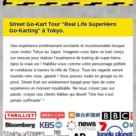
Street Go-Kart Tour "Real Life SuperHero
Go-Karting" à Tokyo.
Une expérience extrêmement excitante et incontournable lorsque
vous visitez Tokyo au Japon. Imaginez-vous dans un kart conçu
sur mesure pour réaliser l’expérience de karting de super-héros
dans la vraie vie ! Habillez-vous comme votre personnage préféré
et conduisez à travers la ville de Tokyo. Tous les regards seront
tournés vers vous, garanti ! Vous pouvez rouler en groupe ou en
privé, Street Kart est entièrement équipé pour faire de votre
expérience un moment inoubliable. Ne nous croyez pas sur
parole, croyez nos clients fidèles qui disent "Une fois n’est
jamais suffisante" !