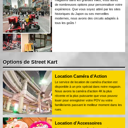
magasins dans les grandes villes, vous aurez
de nombreuses options pour personnaliser votre
expérience. Que vous soyez attiré par les sites
historiques du Japon ou ses merveilles
modernes, nous avons des circuits adaptés à
tous les goûts !
Options de Street Kart
Location Caméra d’Action
Le service de location de caméra d’action est
disponible à un prix spécial dans notre magasin.
Nous avons la caméra d’action 4K la plus
récente et la plus puissante que vous pouvez
louer pour enregistrer votre POV ou votre
famille/amis passant le meilleur moment dans les
rues.
Location d’Accessoires