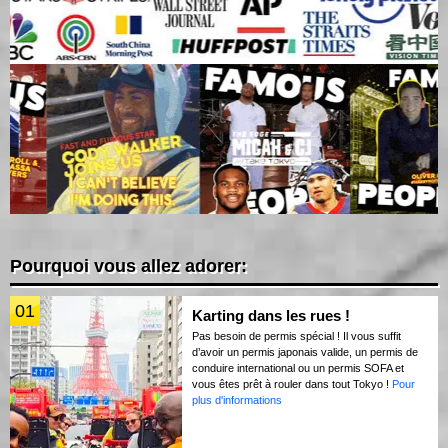
Pourquoi vous allez adorer:
01
Karting dans les rues !
Pas besoin de permis spécial ! Il vous suffit
d’avoir un permis japonais valide, un permis de
conduire international ou un permis SOFA et
vous êtes prêt à rouler dans tout Tokyo !
Pour
plus d'informations