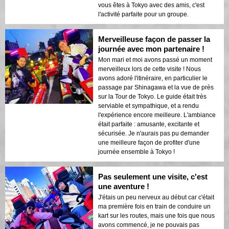
vous êtes à Tokyo avec des amis, c'est
l'activité parfaite pour un groupe.
Merveilleuse façon de passer la
journée avec mon partenaire !
Mon mari et moi avons passé un moment
merveilleux lors de cette visite ! Nous
avons adoré l'itinéraire, en particulier le
passage par Shinagawa et la vue de près
sur la Tour de Tokyo. Le guide était très
serviable et sympathique, et a rendu
l'expérience encore meilleure. L'ambiance
était parfaite : amusante, excitante et
sécurisée. Je n'aurais pas pu demander
une meilleure façon de profiter d'une
journée ensemble à Tokyo !
Pas seulement une visite, c'est
une aventure !
J'étais un peu nerveux au début car c'était
ma première fois en train de conduire un
kart sur les routes, mais une fois que nous
avons commencé, je ne pouvais pas