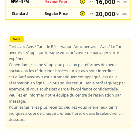
16,000 ~
6PM - 8PM
Review Price
JPY
/pax
¥
20,000~
Standard
Regular Price
JPY
/pax
¥
Tarif avec Avis / Tarif de Réservation Anticipée avec Avis / Le Tarif
avec Avis s'applique lorsque vous prévoyez de partager votre
expérience.
Cependant, cela ne s'applique pas aux plateformes de médias
sociaux où les réductions basées sur les avis sont interdites.
**Le Tarif avec Avis est automatiquement appliqué lors de la
réservation en ligne. Si vous souhaitez utiliser le tarif régulier, par
exemple, si vous souhaitez garder l'expérience confidentielle,
veuillez en informer notre équipe du centre de réservation par
message.
Pour les tarifs les plus récents, veuillez vous référer aux tarifs
indiqués à côté de chaque créneau horaire dans le calendrier ci-
dessous.