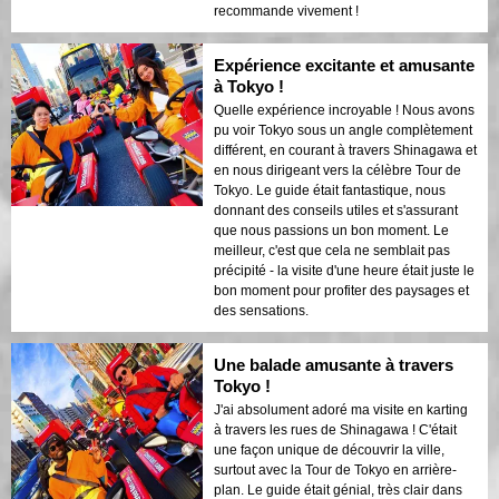
recommande vivement !
Expérience excitante et amusante
à Tokyo !
Quelle expérience incroyable ! Nous avons
pu voir Tokyo sous un angle complètement
différent, en courant à travers Shinagawa et
en nous dirigeant vers la célèbre Tour de
Tokyo. Le guide était fantastique, nous
donnant des conseils utiles et s'assurant
que nous passions un bon moment. Le
meilleur, c'est que cela ne semblait pas
précipité - la visite d'une heure était juste le
bon moment pour profiter des paysages et
des sensations.
Une balade amusante à travers
Tokyo !
J'ai absolument adoré ma visite en karting
à travers les rues de Shinagawa ! C'était
une façon unique de découvrir la ville,
surtout avec la Tour de Tokyo en arrière-
plan. Le guide était génial, très clair dans