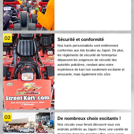
02
Sécurité et conformité
Nos karts personnalisés sont entièrement
conformes aux lois locales au Japon. De plus,
les règlements de sécurité de l’entreprise
dépassent les exigences de sécurité des
autorités policières, rendant ainsi notre
expérience de kart non seulement excitante et
amusante, mais également très sûre.
03
De nombreux choix excitants !
Nos circuits vous feront découvrir tous vos
endroits préférés au Japon ! Avec une variété de