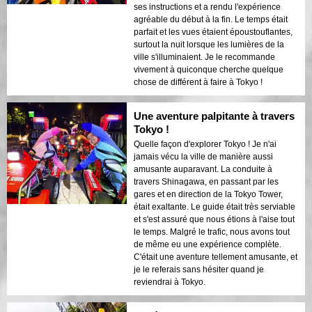
ses instructions et a rendu l'expérience
agréable du début à la fin. Le temps était
parfait et les vues étaient époustouflantes,
surtout la nuit lorsque les lumières de la
ville s'illuminaient. Je le recommande
vivement à quiconque cherche quelque
chose de différent à faire à Tokyo !
Une aventure palpitante à travers
Tokyo !
Quelle façon d'explorer Tokyo ! Je n'ai
jamais vécu la ville de manière aussi
amusante auparavant. La conduite à
travers Shinagawa, en passant par les
gares et en direction de la Tokyo Tower,
était exaltante. Le guide était très serviable
et s'est assuré que nous étions à l'aise tout
le temps. Malgré le trafic, nous avons tout
de même eu une expérience complète.
C'était une aventure tellement amusante, et
je le referais sans hésiter quand je
reviendrai à Tokyo.