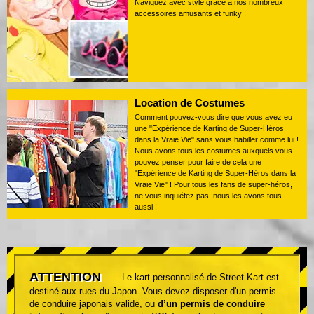
Naviguez avec style grâce à nos nombreux
accessoires amusants et funky !
Location de Costumes
Comment pouvez-vous dire que vous avez eu
une "Expérience de Karting de Super-Héros
dans la Vraie Vie" sans vous habiller comme lui !
Nous avons tous les costumes auxquels vous
pouvez penser pour faire de cela une
"Expérience de Karting de Super-Héros dans la
Vraie Vie" ! Pour tous les fans de super-héros,
ne vous inquiétez pas, nous les avons tous
aussi !
ATTENTION
Le kart personnalisé de Street Kart est
destiné aux rues du Japon. Vous devez disposer d'un permis
de conduire japonais valide, ou
d’un permis de conduire