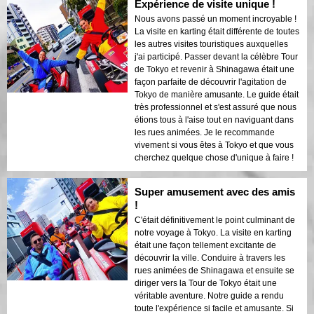
Expérience de visite unique !
Nous avons passé un moment incroyable !
La visite en karting était différente de toutes
les autres visites touristiques auxquelles
j'ai participé. Passer devant la célèbre Tour
de Tokyo et revenir à Shinagawa était une
façon parfaite de découvrir l'agitation de
Tokyo de manière amusante. Le guide était
très professionnel et s'est assuré que nous
étions tous à l'aise tout en naviguant dans
les rues animées. Je le recommande
vivement si vous êtes à Tokyo et que vous
cherchez quelque chose d'unique à faire !
Super amusement avec des amis
!
C'était définitivement le point culminant de
notre voyage à Tokyo. La visite en karting
était une façon tellement excitante de
découvrir la ville. Conduire à travers les
rues animées de Shinagawa et ensuite se
diriger vers la Tour de Tokyo était une
véritable aventure. Notre guide a rendu
toute l'expérience si facile et amusante. Si