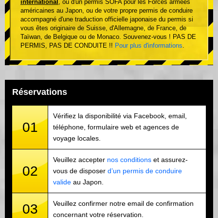
international
, ou d'un permis SOFA pour les Forces armées
américaines au Japon, ou de votre propre permis de conduire
accompagné d'une traduction officielle japonaise du permis si
vous êtes originaire de Suisse, d'Allemagne, de France, de
Taïwan, de Belgique ou de Monaco. Souvenez-vous ! PAS DE
PERMIS, PAS DE CONDUITE !!
Pour plus d'informations
.
Réservations
Vérifiez la disponibilité via Facebook, email,
01
téléphone, formulaire web et agences de
voyage locales.
Veuillez accepter
nos conditions
et assurez-
02
vous de disposer
d’un permis de conduire
valide
au Japon.
Veuillez confirmer notre email de confirmation
03
concernant votre réservation.