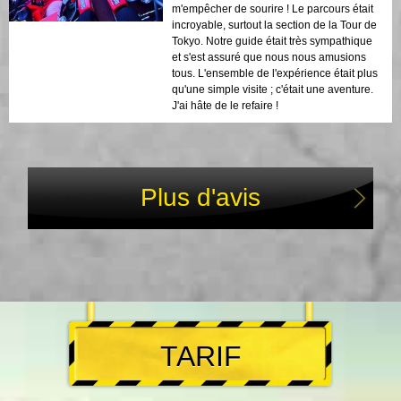
m'empêcher de sourire ! Le parcours était
incroyable, surtout la section de la Tour de
Tokyo. Notre guide était très sympathique
et s'est assuré que nous nous amusions
tous. L'ensemble de l'expérience était plus
qu'une simple visite ; c'était une aventure.
J'ai hâte de le refaire !
Plus d'avis
TARIF