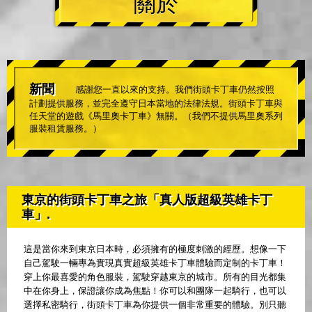
關於
新聞
感謝您一直以來的支持。我們街頭卡丁車仍然按照
計劃提供服務，並完全遵守日本當地的法律法規。街頭卡丁車與
任天堂的遊戲《馬里奧卡丁車》無關。（我們不提供馬里奧系列
服裝租賃服務。）
東京的街頭卡丁車之旅「真人版超級英雄卡丁
車」.
這是當你來到東京日本時，必須擁有的極度刺激的經歷。想像一下
自己駕駛一輛專為實現真實超級英雄卡丁車體驗而定制的卡丁車！
穿上你最喜愛的角色服裝，駕駛穿越東京的城市。所有的目光都集
中在你身上，保證讓你成為焦點！你可以和團隊一起騎行，也可以
選擇私密騎行，街頭卡丁車為你提供一個非常重要的體驗。別只聽