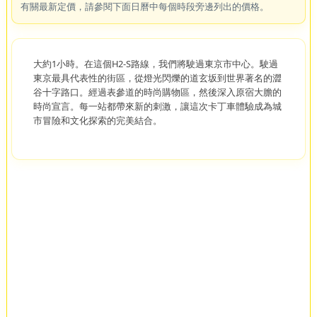
有關最新定價，請參閱下面日曆中每個時段旁邊列出的價格。
大約1小時。在這個H2-S路線，我們將駛過東京市中心。駛過
東京最具代表性的街區，從燈光閃爍的道玄坂到世界著名的澀
谷十字路口。經過表參道的時尚購物區，然後深入原宿大膽的
時尚宣言。每一站都帶來新的刺激，讓這次卡丁車體驗成為城
市冒險和文化探索的完美結合。