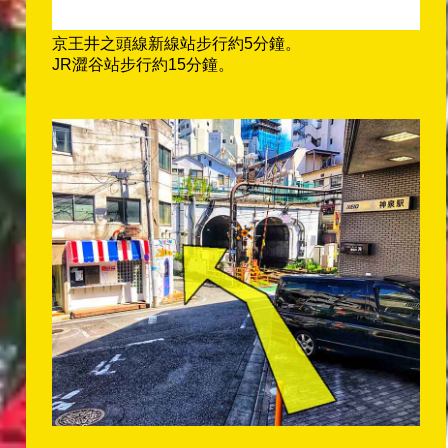
京王井之頭線新線站步行約5分鐘。
JR澀谷站步行約15分鐘。