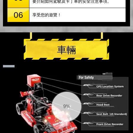
要介紹如何駕駛及卡丁車的安全注意事項。
06
享受您的遊覽！
車輛
9%