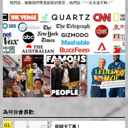
我們說，聽聽我們尊貴顧客的聲音，他們說：“一次永遠不夠！”
為何你會喜歡:
01
街頭卡丁車！