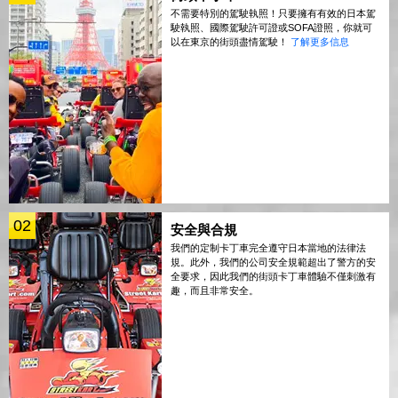
不需要特別的駕駛執照！只要擁有有效的日本駕
駛執照、國際駕駛許可證或SOFA證照，你就可
以在東京的街頭盡情駕駛！
了解更多信息
02
安全與合規
我們的定制卡丁車完全遵守日本當地的法律法
規。此外，我們的公司安全規範超出了警方的安
全要求，因此我們的街頭卡丁車體驗不僅刺激有
趣，而且非常安全。