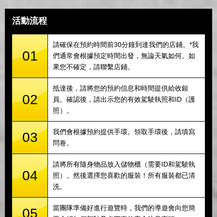
活動流程
請確保在預約時間前30分鐘到達我們的店鋪。*我
01
們通常會根據預定時間出發，無論天氣如何。如
果您不確定，請聯繫店鋪。
抵達後，請將您的預約信息和時間提供給收銀
02
員。確認後，請出示您的有效駕駛執照和ID（護
照）。
我們會根據預約提供手環。領取手環後，請填寫
03
問卷。
請將所有隨身物品放入儲物櫃（需要ID和駕駛執
04
照）。然後選擇您喜歡的服裝！所有服裝都已清
洗。
當團隊準備好進行遊覽時，我們的導遊會向您簡
05