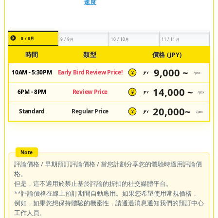
8 / 8月
9 / 9月
10 / 10月
11 / 11月
時間
類型
價格 (JPY)
9,000 ~
10AM - 5:30PM
Early Bird Review Price!
JPY
/pax
¥
14,000 ~
6PM - 8PM
Review Price
JPY
/pax
¥
20,000~
Standard
Regular Price
JPY
/pax
¥
評論價格 / 早期預訂評論價格 / 當您計劃分享您的體驗時適用評論價
格。
但是，這不適用於禁止基於評論的折扣的社交媒體平台。
**評論價格在線上預訂期間自動應用。如果您希望使用常規價格，
例如，如果您想保持體驗的機密性，請通過消息通知我們的預訂中心
工作人員。