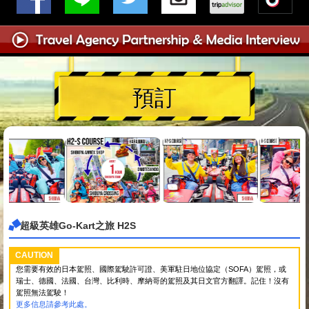
預訂
超級英雄Go-Kart之旅 H2S
CAUTION
您需要有效的日本駕照、國際駕駛許可證、美軍駐日地位協定（SOFA）駕照，或
瑞士、德國、法國、台灣、比利時、摩納哥的駕照及其日文官方翻譯。記住！沒有
駕照無法駕駛！
更多信息請參考此處。