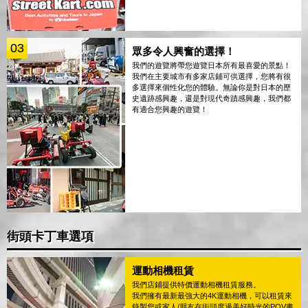
03
眾多令人興奮的選擇！
我們的遊覽將帶您遊覽日本所有最喜愛的景點！
我們在主要城市有多家店鋪可供選擇，您將有很
多選擇來個性化您的體驗。無論你是對日本的歷
史遺跡感興趣，還是對現代奇蹟感興趣，我們都
有適合您興趣的遊覽！
街頭卡丁車選項
運動相機租賃
我們店鋪提供特價運動相機租賃服務。
我們擁有最新最強大的4K運動相機，可以租賃來
錄製您或家人/朋友在街頭度過美好時光的POV畫