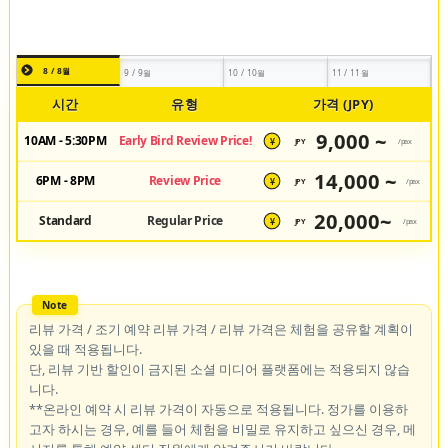
8 / 8월
9 / 9월
10 / 10월
11 / 11월
시간
유형
가격 (JPY)
9,000 ~
10AM - 5:30PM
Early Bird Review Price!
JPY
/pax
¥
14,000 ~
6PM - 8PM
Review Price
JPY
/pax
¥
20,000~
Standard
Regular Price
JPY
/pax
¥
리뷰 가격 / 조기 예약 리뷰 가격 / 리뷰 가격은 체험을 공유할 계획이
있을 때 적용됩니다.
단, 리뷰 기반 할인이 금지된 소셜 미디어 플랫폼에는 적용되지 않습
니다.
**온라인 예약 시 리뷰 가격이 자동으로 적용됩니다. 정가를 이용하
고자 하시는 경우, 예를 들어 체험을 비밀로 유지하고 싶으신 경우, 메