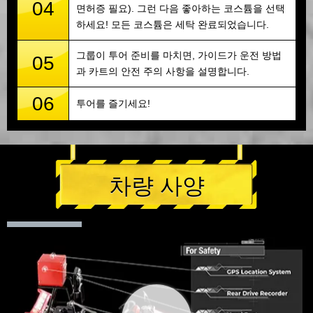
04
면허증 필요). 그런 다음 좋아하는 코스튬을 선택
하세요! 모든 코스튬은 세탁 완료되었습니다.
그룹이 투어 준비를 마치면, 가이드가 운전 방법
05
과 카트의 안전 주의 사항을 설명합니다.
06
투어를 즐기세요!
차량 사양